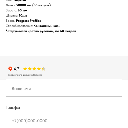
Цвет:
черный
Длина:
50000 мм (50 метров)
Высота:
60 мм
Ширина:
10мм
Бренд:
Progress Profiles
Способ крепления:
Контактный клей
*отгружается кратно рулонам, по 50 метров
Телефон