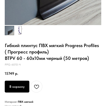
Гибкий плинтус ПВХ мягкий Progress Profiles
( Прогресс профиль)
BTPV 60 - 60x10мм черный (50 метров)
PPG-6010-Ч
15749
р.
В корзину
Материал:
ПВХ мягкий