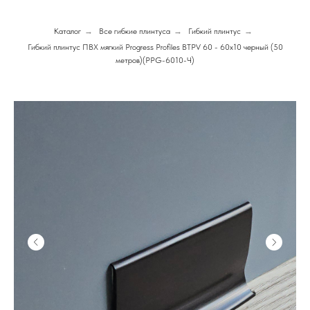
Каталог
→
Все гибкие плинтуса
→
Гибкий плинтус
→
Гибкий плинтус ПВХ мягкий Progress Profiles BTPV 60 - 60x10 черный (50
метров)(PPG-6010-Ч)