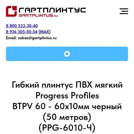
8 800 533-30-40
8 936 305-50-54
(
MAX
)
Email:
zakaz@gartplintus.ru
Гибкий плинтус ПВХ мягкий
Progress Profiles
BTPV 60 - 60x10мм черный
(50 метров)
(PPG-6010-Ч)