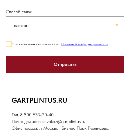
Способ связи
Отправляя заявку, я соглашаюсь с
Политикой конфиденциальности
Отправить
GARTPLINTUS.RU
Тел. 8 800 533-30-40
Почта для заявок: zakaz@gartplintus.ru
Офис продаж : г.Москва , Бизнес Парк Румянцево,