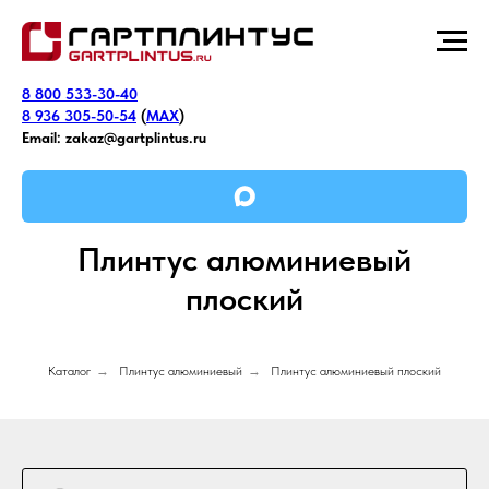
8 800 533-30-40
8 936 305-50-54
(
MAX
)
Email:
zakaz@gartplintus.ru
Плинтус алюминиевый
плоский
Каталог
→
Плинтус алюминиевый
→
Плинтус алюминиевый плоский