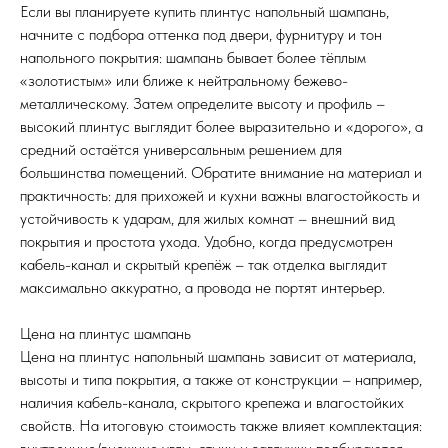
Если вы планируете купить плинтус напольный шампань,
начните с подбора оттенка под двери, фурнитуру и тон
напольного покрытия: шампань бывает более тёплым
«золотистым» или ближе к нейтральному бежево-
металлическому. Затем определите высоту и профиль –
высокий плинтус выглядит более выразительно и «дорого», а
средний остаётся универсальным решением для
большинства помещений. Обратите внимание на материал и
практичность: для прихожей и кухни важны влагостойкость и
устойчивость к ударам, для жилых комнат – внешний вид
покрытия и простота ухода. Удобно, когда предусмотрен
кабель-канал и скрытый крепёж – так отделка выглядит
максимально аккуратно, а провода не портят интерьер.
Цена на плинтус шампань
Цена на плинтус напольный шампань зависит от материала,
высоты и типа покрытия, а также от конструкции – например,
наличия кабель-канала, скрытого крепежа и влагостойких
свойств. На итоговую стоимость также влияет комплектация: