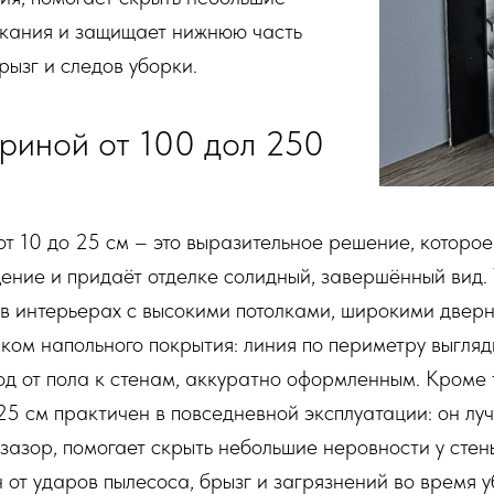
кания и защищает нижнюю часть
рызг и следов уборки.
риной от 100 дол 250
т 10 до 25 см – это выразительное решение, которое
ение и придаёт отделке солидный, завершённый вид.
 в интерьерах с высокими потолками, широкими две
ком напольного покрытия: линия по периметру выгляд
од от пола к стенам, аккуратно оформленным. Кроме т
25 см практичен в повседневной эксплуатации: он лу
азор, помогает скрыть небольшие неровности у сте
 от ударов пылесоса, брызг и загрязнений во время у