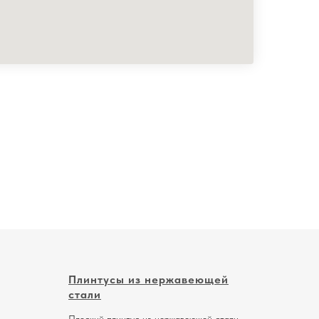
Плинтусы из нержавеющей
стали
Плоский плинтус из нержавеющей стали