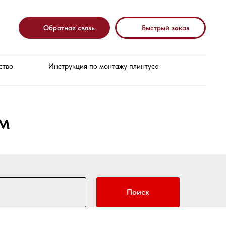
Обратная связь
Быстрый заказ
ство
Инструкция по монтажу плинтуса
м
Поиск