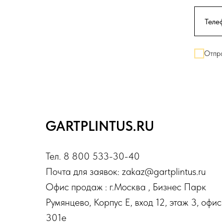
Отпра
GARTPLINTUS.RU
Тел. 8 800 533-30-40
Почта для заявок: zakaz@gartplintus.ru
Офис продаж : г.Москва , Бизнес Парк
Румянцево, Корпус Е, вход 12, этаж 3, офис
301е