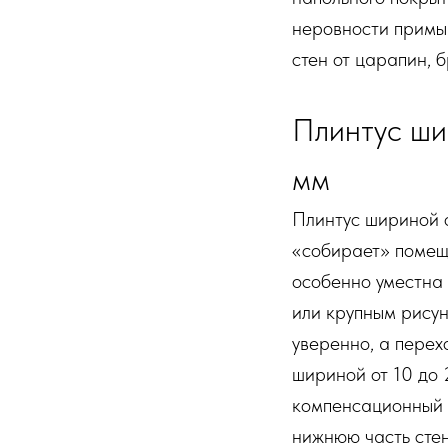
неровности примы
стен от царапин, б
Плинтус ши
мм
Плинтус шириной о
«собирает» помещ
особенно уместна
или крупным рисун
уверенно, а перех
шириной от 10 до 
компенсационный з
нижнюю часть стен