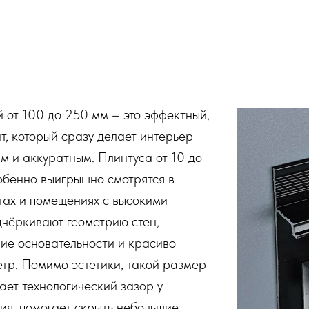
 от 100 до 250 мм – это эффектный,
т, который сразу делает интерьер
 и аккуратным. Плинтуса от 10 до
обенно выигрышно смотрятся в
тах и помещениях с высокими
дчёркивают геометрию стен,
ие основательности и красиво
тр. Помимо эстетики, такой размер
ает технологический зазор у
ия, помогает скрыть небольшие