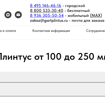
8 495 146-46-16
- городской
8 800 533-30-40
- бесплатный
8 936 305-50-54
- мобильный (
MAX
)
zakaz@gartplintus.ru -
почта для заказа
а и оплата
Контактная информация
Сотрудниче
Плинтус от 100 до 250 м