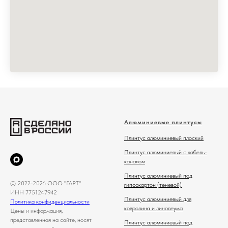
Алюминиевые плинтусы
Плинтус алюминиевый плоский
Плинтус алюминиевый с кабель-
каналом
Плинтус алюминиевый под
© 2022-2026 ООО "ГАРТ"
гипсокартон (теневой)
ИНН 7751247942
Плинтус алюминиевый для
Политика конфиденциальности
ковролина и линолеума
Цены и информация,
представленная на сайте, носят
Плинтус алюминиевый под