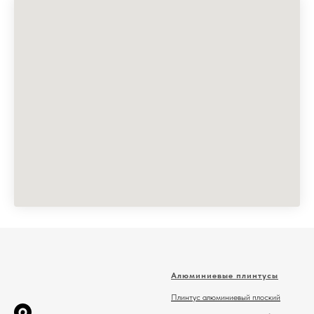
Алюминиевые плинтусы
Плинтус алюминиевый плоский