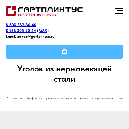
8 800 533-30-40
8 936 305-50-54
(
MAX
)
Email:
zakaz@gartplintus.ru
Уголок из нержавеющей
стали
Каталог
→
Профиль из нержавеющей стали
→
Уголок из нержавеющей стали