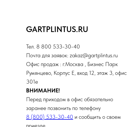
GARTPLINTUS.RU
Тел. 8 800 533-30-40
Почта для заявок: zakaz@gartplintus.ru
Офис продаж : г.Москва , Бизнес Парк
Румянцево, Корпус Е, вход 12, этаж 3, офис
301е
ВНИМАНИЕ!
Перед приходом в офис обязательно
заранее позвонить по телефону
8 (800) 533-30-40
и сообщить о своем
приезде.