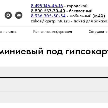
8 495 146-46-16
- городской
8 800 533-30-40
- бесплатный
8 936 305-50-54
- мобильный (
MAX
)
zakaz@gartplintus.ru -
почта для заказа
а и оплата
Контактная информация
Сотрудниче
миниевый под гипсокарт