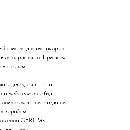
 плинтус для гипсокартона.
лючая неровности. При этом
сь с полом.
 отделку, после чего
 что мебель можно будет
ования помещения, создания
ым коробом.
магазина GART. Мы
исполнениях.