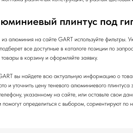
люминиевый плинтус под ги
а из алюминия на сайте GART используйте фильтры. 
одберет все доступные в каталоге позиции по запрос
 товары в корзину и оформляйте заявку.
GART вы найдете всю актуальную информацию о товар
то и уточнить цену теневого алюминиевого плинтуса з
телефону, указанному на сайте, или оставьте свои да
помогут определиться с выбором, сориентируют по н