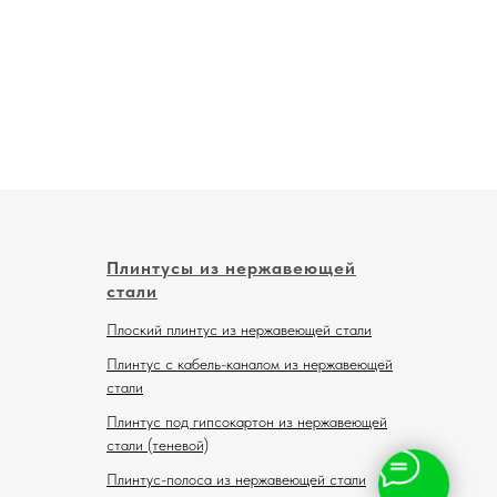
Плинтусы из нержавеющей
стали
Плоский плинтус из нержавеющей стали
Плинтус с кабель-каналом из нержавеющей
стали
Плинтус под гипсокартон из нержавеющей
стали (теневой)
Плинтус-полоса из нержавеющей стали