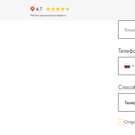
Телеф
Способ
Отпра