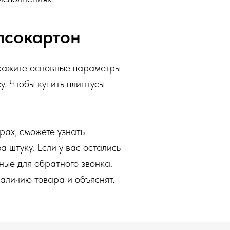
псокартон
Укажите основные параметры
у. Чтобы купить плинтусы
ах, сможете узнать
а штуку. Если у вас остались
нные для обратного звонка.
аличию товара и объяснят,