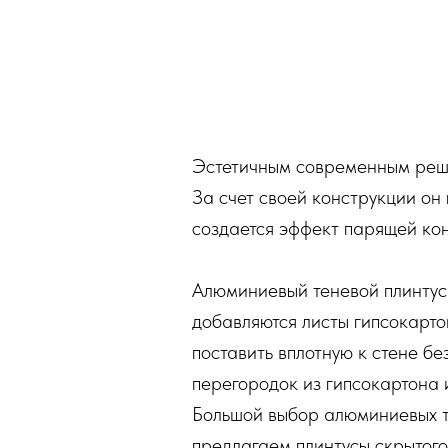
Эстетичным современным реше
За счет своей конструкции он
создается эффект парящей конс
Алюминиевый теневой плинтус 
добавляются листы гипсокартон
поставить вплотную к стене б
перегородок из гипсокартона 
Большой выбор алюминиевых т
предлагаем плинтусы скрытого