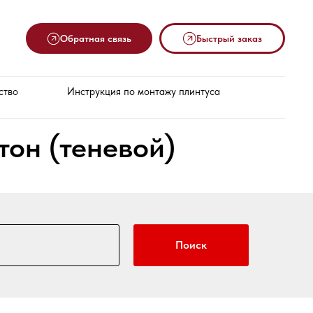
Обратная связь
Быстрый заказ
ство
Инструкция по монтажу плинтуса
он (теневой)
Поиск