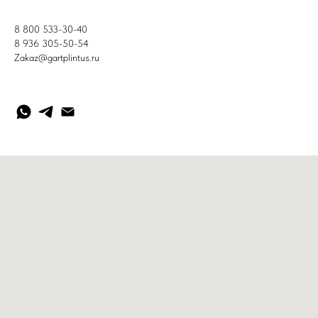
8 800 533-30-40
8 936 305-50-54
Zakaz@gartplintus.ru