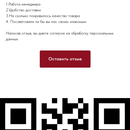
1.Работа менеджера
2.Удобство доставки
3.На сколько понравилось качество товара
4. Посоветовали ли бы вы нас своим знакомым
Написав отзыв, вы даете согласия на обработку персональных
данных
Оставить отзыв