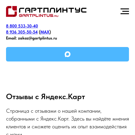
8 800 533-30-40
8 936 305-50-54
(
MAX
)
Email:
zakaz@gartplintus.ru
Отзывы с Яндекс.Карт
Страница с отзывами о нашей компании,
собранными с Яндекс.Карт. Здесь вы найдёте мнения
клиентов и сможете оценить их опыт взаимодействия
с нами.