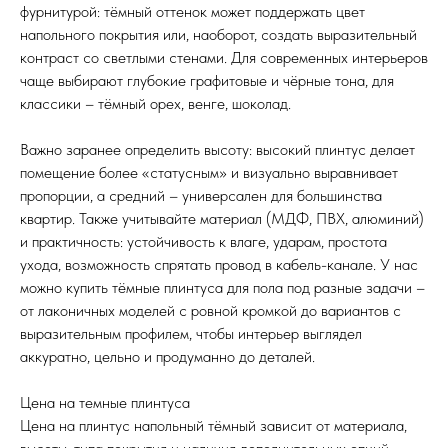
фурнитурой: тёмный оттенок может поддержать цвет
напольного покрытия или, наоборот, создать выразительный
контраст со светлыми стенами. Для современных интерьеров
чаще выбирают глубокие графитовые и чёрные тона, для
классики – тёмный орех, венге, шоколад.
Важно заранее определить высоту: высокий плинтус делает
помещение более «статусным» и визуально выравнивает
пропорции, а средний – универсален для большинства
квартир. Также учитывайте материал (МДФ, ПВХ, алюминий)
и практичность: устойчивость к влаге, ударам, простота
ухода, возможность спрятать провод в кабель-канале. У нас
можно купить тёмные плинтуса для пола под разные задачи –
от лаконичных моделей с ровной кромкой до вариантов с
выразительным профилем, чтобы интерьер выглядел
аккуратно, цельно и продуманно до деталей.
Цена на темные плинтуса
Цена на плинтус напольный тёмный зависит от материала,