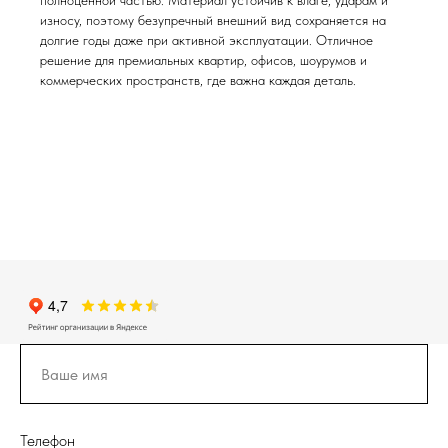
полноценной частью. Материал устойчив к влаге, ударам и
износу, поэтому безупречный внешний вид сохраняется на
долгие годы даже при активной эксплуатации. Отличное
решение для премиальных квартир, офисов, шоурумов и
коммерческих пространств, где важна каждая деталь.
Телефон