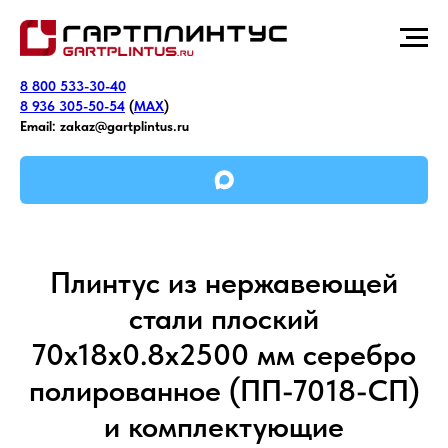
8 800 533-30-40
8 936 305-50-54
(
MAX
)
Email:
zakaz@gartplintus.ru
Плинтус из нержавеющей
стали плоский
70х18х0.8х2500 мм серебро
полированное (ПП-7018-СП)
и комплектующие