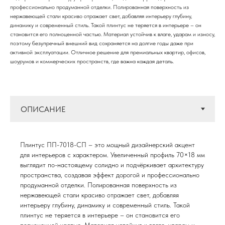
профессионально продуманной отделки. Полированная поверхность из
нержавеющей стали красиво отражает свет, добавляя интерьеру глубину,
динамику и современный стиль. Такой плинтус не теряется в интерьере – он
становится его полноценной частью. Материал устойчив к влаге, ударам и износу,
поэтому безупречный внешний вид сохраняется на долгие годы даже при
активной эксплуатации. Отличное решение для премиальных квартир, офисов,
шоурумов и коммерческих пространств, где важна каждая деталь.
Плинтус ПП-7018-СП – это мощный дизайнерский акцент
для интерьеров с характером. Увеличенный профиль 70×18 мм
выглядит по-настоящему солидно и подчёркивает архитектуру
пространства, создавая эффект дорогой и профессионально
продуманной отделки. Полированная поверхность из
нержавеющей стали красиво отражает свет, добавляя
интерьеру глубину, динамику и современный стиль. Такой
плинтус не теряется в интерьере – он становится его