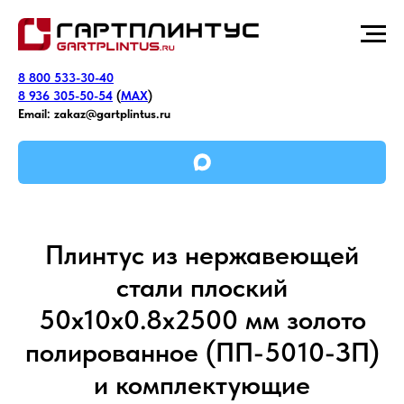
8 800 533-30-40
8 936 305-50-54
(
MAX
)
Email:
zakaz@gartplintus.ru
Плинтус из нержавеющей
стали плоский
50х10х0.8х2500 мм золото
полированное (ПП-5010-ЗП)
и комплектующие