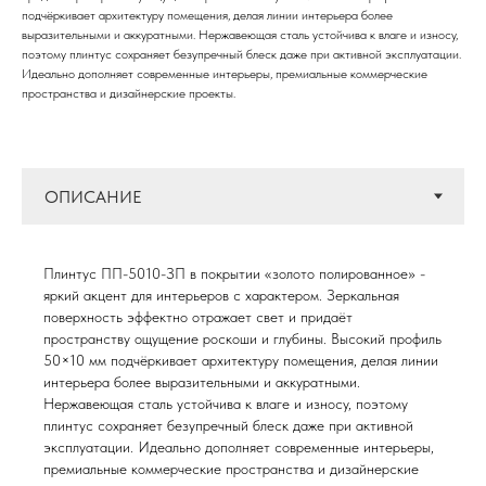
подчёркивает архитектуру помещения, делая линии интерьера более
выразительными и аккуратными. Нержавеющая сталь устойчива к влаге и износу,
поэтому плинтус сохраняет безупречный блеск даже при активной эксплуатации.
Идеально дополняет современные интерьеры, премиальные коммерческие
пространства и дизайнерские проекты.
Плинтус ПП-5010-ЗП в покрытии «золото полированное» -
яркий акцент для интерьеров с характером. Зеркальная
поверхность эффектно отражает свет и придаёт
пространству ощущение роскоши и глубины. Высокий профиль
50×10 мм подчёркивает архитектуру помещения, делая линии
интерьера более выразительными и аккуратными.
Нержавеющая сталь устойчива к влаге и износу, поэтому
плинтус сохраняет безупречный блеск даже при активной
эксплуатации. Идеально дополняет современные интерьеры,
премиальные коммерческие пространства и дизайнерские