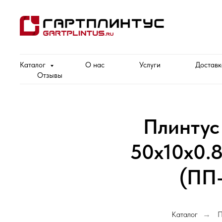
Каталог
О нас
Услуги
Доставк
Отзывы
Плинтус
50х10х0.
(ПП
Каталог
П
→