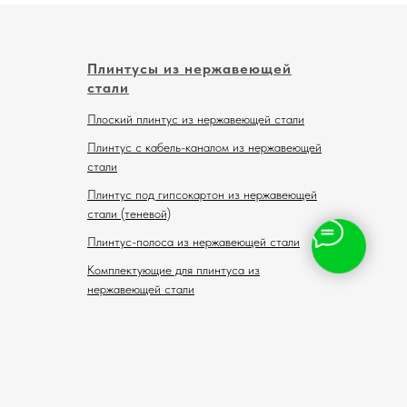
Плинтусы из нержавеющей
стали
Плоский плинтус из нержавеющей стали
Плинтус с кабель-каналом из нержавеющей
стали
Плинтус под гипсокартон из нержавеющей
стали (теневой)
Плинтус-полоса из нержавеющей стали
Комплектующие для плинтуса из
нержавеющей стали