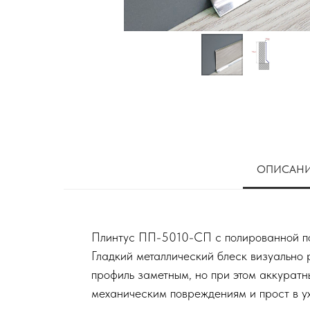
ОПИСАН
Плинтус ПП-5010-СП с полированной по
Гладкий металлический блеск визуально
профиль заметным, но при этом аккуратн
механическим повреждениям и прост в ух