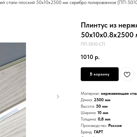
ей стали плоский 50х10х2500 мм серебро полированное (ПП-501
Плинтус из нерж
50х10х0.8х2500
ПП-5010-СП
1010
р.
В корзину
Материал:
нержавеющая стал
Длина:
2500 мм
Высота:
50 мм
Ширина:
10 мм
Толщина:
0,8 мм
Производство:
Россия
Бренд:
ГАРТ