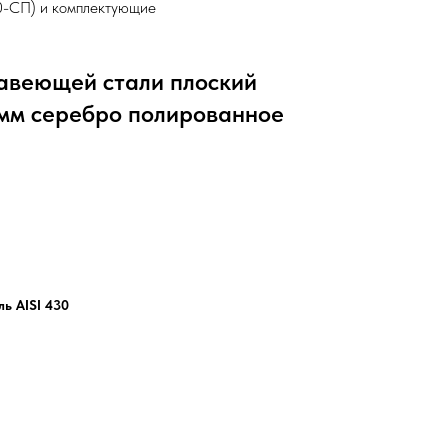
0-СП) и комплектующие
авеющей стали плоский
 мм серебро полированное
ь AISI 430