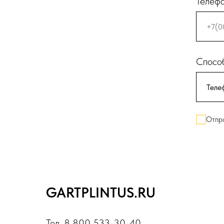
Телеф
Способ
Отпра
GARTPLINTUS.RU
Тел. 8 800 533-30-40