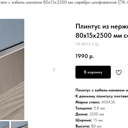
тали с кабель-каналом 80х15х2500 мм серебро шлифованное (ПК
Плинтус из нерж
80х15х2500 мм 
ПК-8015-СШ
1990
р.
В корзину
Плинтус с кабель-каналом н
К данному плинтусу поставл
Марка стали:
AISI430
Толщина:
0,8 мм
Длина:
2500 мм
Ширина:
15 мм
Высота:
80 мм