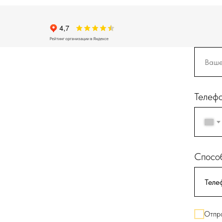
Телеф
Способ
Отпра