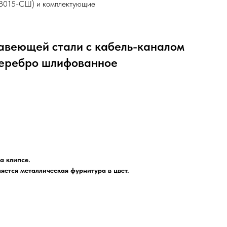
-8015-СШ) и комплектующие
авеющей стали с кабель-каналом
серебро шлифованное
а клипсе.
яется металлическая фурнитура в цвет.