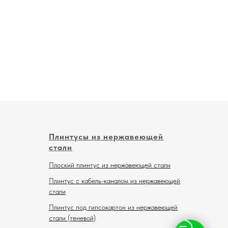
Плинтусы из нержавеющей
стали
Плоский плинтус из нержавеющей стали
Плинтус с кабель-каналом из нержавеющей
стали
Плинтус под гипсокартон из нержавеющей
стали (теневой)