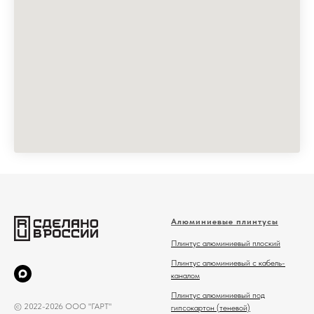
Алюминиевые плинтусы
Плинтус алюминиевый плоский
Плинтус алюминиевый с кабель-
каналом
Плинтус алюминиевый под
© 2022-2026 ООО "ГАРТ"
гипсокартон (теневой)