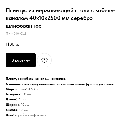
Плинтус из нержавеющей стали с кабель-
каналом 40х10х2500 мм серебро
шлифованное
ПК-4010-СШ
1130
р.
В корзину
Плинтус с кабель-каналом на клипсе.
К данному плинтусу поставляется металлическая фурнитура в цвет.
Марка стали:
AISI430
Толщина:
0,8 мм
Длина:
2500 мм
Ширина:
10 мм
Высота:
40 мм
Цвет:
серебро шлифованное