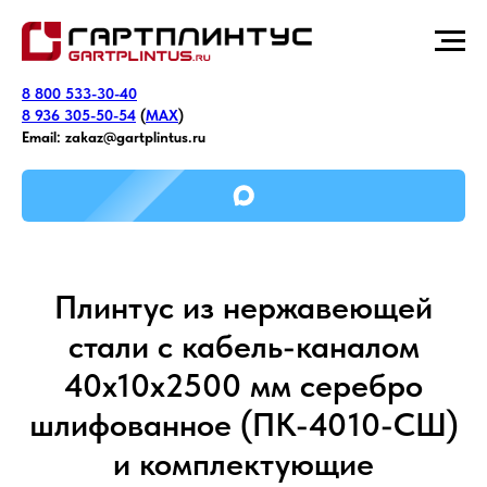
8 800 533-30-40
8 936 305-50-54
(
MAX
)
Email:
zakaz@gartplintus.ru
Плинтус из нержавеющей
стали с кабель-каналом
40х10х2500 мм серебро
шлифованное (ПК-4010-СШ)
и комплектующие