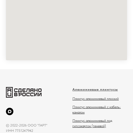
Алюминиевые плинтусы
Плинтус алюминиевый плоский
Плинтус алюминиевый с кабель-
каналом
Плинтус алюминиевый под
© 2022-2026 ООО "ГАРТ"
гипсокартон (теневой)
ИНН 7751247942