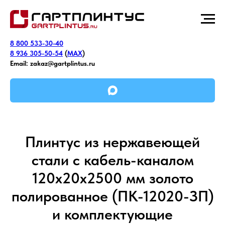
8 800 533-30-40
8 936 305-50-54
(
MAX
)
Email:
zakaz@gartplintus.ru
Плинтус из нержавеющей
стали с кабель-каналом
120х20х2500 мм золото
полированное (ПК-12020-ЗП)
и комплектующие