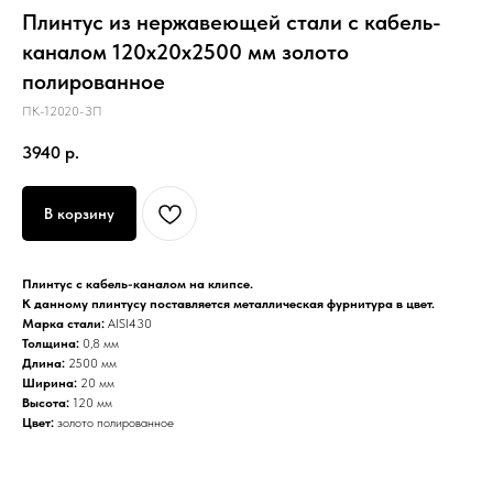
Плинтус из нержавеющей стали с кабель-
каналом 120х20х2500 мм золото
полированное
ПК-12020-ЗП
3940
р.
В корзину
Плинтус с кабель-каналом на клипсе.
К данному плинтусу поставляется металлическая фурнитура в цвет.
Марка стали:
AISI430
Толщина:
0,8 мм
Длина:
2500 мм
Ширина:
20 мм
Высота:
120 мм
Цвет:
золото полированное