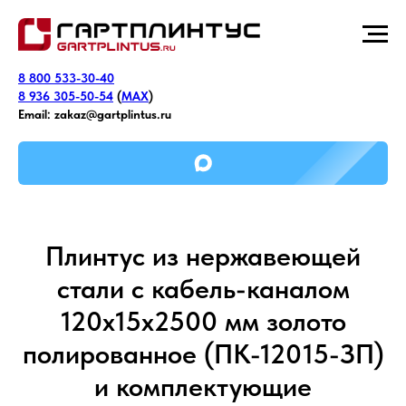
8 800 533-30-40
8 936 305-50-54
(
MAX
)
Email:
zakaz@gartplintus.ru
Плинтус из нержавеющей
стали с кабель-каналом
120х15х2500 мм золото
полированное (ПК-12015-ЗП)
и комплектующие