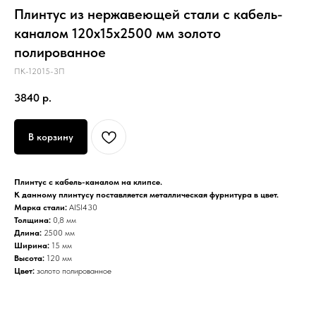
Плинтус из нержавеющей стали с кабель-
каналом 120х15х2500 мм золото
полированное
ПК-12015-ЗП
3840
р.
В корзину
Плинтус с кабель-каналом на клипсе.
К данному плинтусу поставляется металлическая фурнитура в цвет.
Марка стали:
AISI430
Толщина:
0,8 мм
Длина:
2500 мм
Ширина:
15 мм
Высота:
120 мм
Цвет:
золото полированное