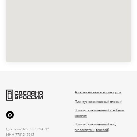
Алюминиевые плинтусы
Плинтус алюминиевый плоский
Плинтус алюминиевый с кабель-
каналом
Плинтус алюминиевый под
© 2022-2026 ООО "ГАРТ"
гипсокартон (теневой)
ИНН 7751247942