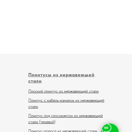
Плинтусы из нержавеющей
стали
Плоский плинтус из нержавеющей стали
Плинтус с кабель-каналом из нержавеющей
стали
Плинтус под гипсокартон из нержавеющей
стали (теневой)
Плинтус-полоса из нержавеющей стали