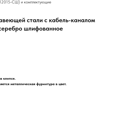
-12015-СШ) и комплектующие
авеющей стали с кабель-каналом
 серебро шлифованное
а клипсе.
яется металлическая фурнитура в цвет.