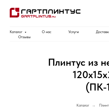
Каталог
О нас
Услуги
Доставк
Отзывы
Плинтус из 
120х15
(ПК-
Каталог
Плинт
→