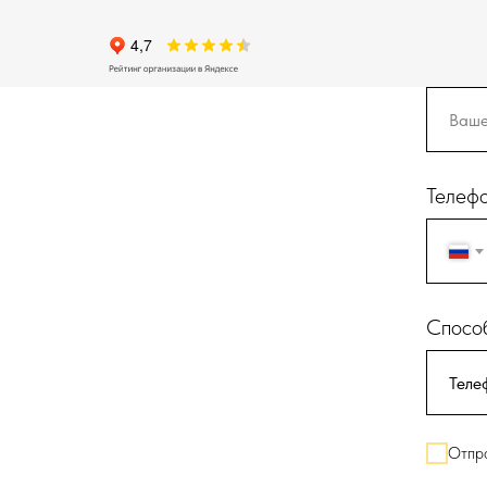
Телеф
Способ
Отпра