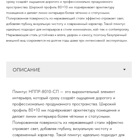
сразу создаёт ощущение дорогого и профессионально продуманного
пространства. Широкий профиль 80×10 мм подчёркивает архитектуру
помещения и делает линии интерьера более чёткими и статусными.
Полированная поверхность из нержавеющей стали эффектно отражает свет,
добавляя глубину, визуальную чистоту и современный характер. Такой плинтус
идеально подходит для интерьеров в стиле минимализм, хай-тек и contemporary.
Нержавеющая сталь устойчива к влаге, ударам и износу, поэтому безупречный
внешний вид сохраняется на долгие годы даже при интенсивной эксплуатации.
Плинтус НППР-8010-СП — это выразительный элемент
интерьера, который сразу создаёт ощущение дорогого и
профессионально продуманного пространства. Широкий
профиль 80×10 мм подчёркивает архитектуру помещения и
делает линии интерьера более чёткими и статусными.
Полированная поверхность из нержавеющей стали эффектно
отражает свет, добавляя глубину, визуальную чистоту и
современный характер. Такой плинтус идеально подходит для