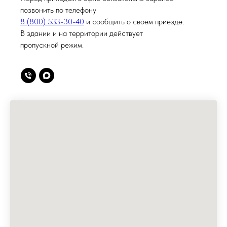
позвонить по телефону
8 (800) 533-30-40
и сообщить о своем приезде.
В здании и на территории действует
пропускной режим.