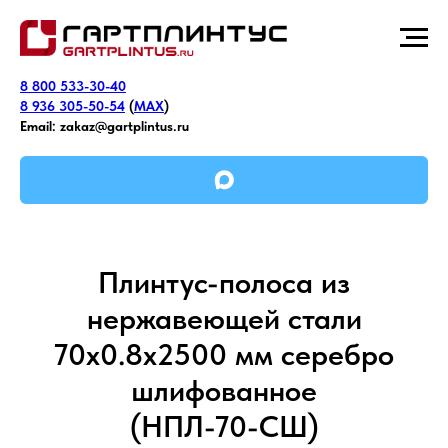
8 800 533-30-40
8 936 305-50-54
(
MAX
)
Email:
zakaz@gartplintus.ru
Плинтус-полоса из
нержавеющей стали
70х0.8х2500 мм серебро
шлифованное
(НПЛ-70-СШ)