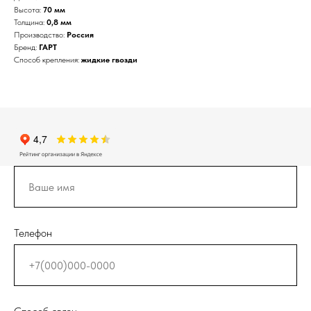
Высота:
70 мм
Толщина:
0,8 мм
Производство:
Россия
Бренд:
ГАРТ
Способ крепления:
жидкие гвозди
Телефон