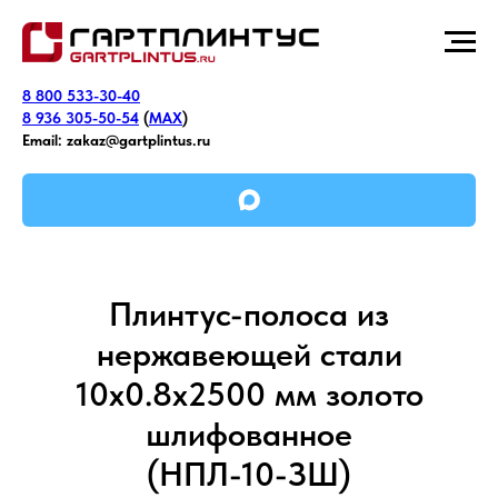
8 800 533-30-40
8 936 305-50-54
(
MAX
)
Email:
zakaz@gartplintus.ru
Плинтус-полоса из
нержавеющей стали
10х0.8х2500 мм золото
шлифованное
(НПЛ-10-ЗШ)