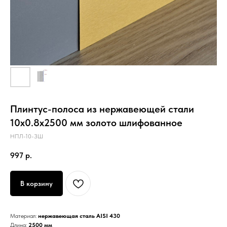
Плинтус-полоса из нержавеющей стали
10х0.8х2500 мм золото шлифованное
НПЛ-10-ЗШ
997
р.
В корзину
Материал:
нержавеющая сталь AISI 430
Длина:
2500 мм