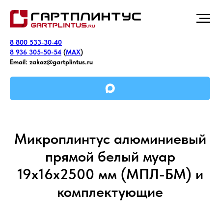
8 800 533-30-40
8 936 305-50-54
(
MAX
)
Email:
zakaz@gartplintus.ru
Микроплинтус алюминиевый
прямой белый муар
19х16х2500 мм (МПЛ-БМ) и
комплектующие