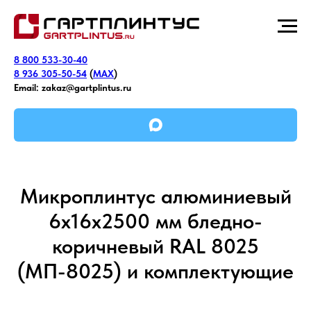
8 800 533-30-40
8 936 305-50-54
(
MAX
)
Email:
zakaz@gartplintus.ru
Микроплинтус алюминиевый
6х16х2500 мм бледно-
коричневый RAL 8025
(МП-8025) и комплектующие