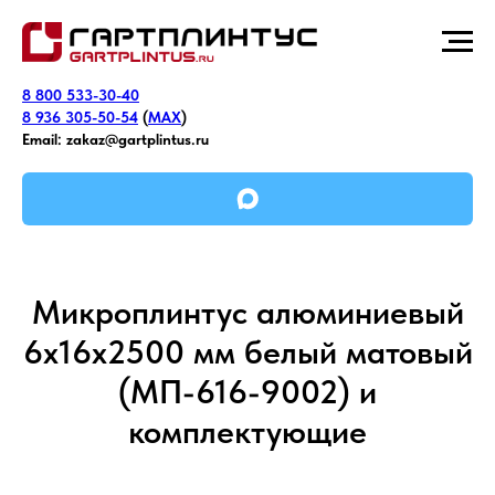
8 800 533-30-40
8 936 305-50-54
(
MAX
)
Email:
zakaz@gartplintus.ru
Микроплинтус алюминиевый
6х16х2500 мм белый матовый
(МП-616-9002) и
комплектующие