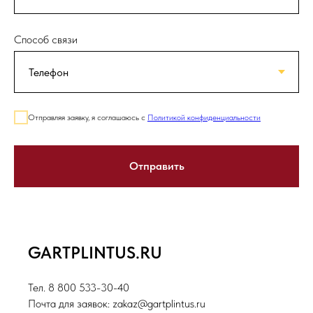
Способ связи
Отправляя заявку, я соглашаюсь с
Политикой конфиденциальности
Отправить
GARTPLINTUS.RU
Тел. 8 800 533-30-40
Почта для заявок: zakaz@gartplintus.ru