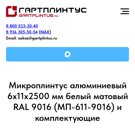
8 800 533-30-40
8 936 305-50-54
(
MAX
)
Email:
zakaz@gartplintus.ru
Микроплинтус алюминиевый
6х11х2500 мм белый матовый
RAL 9016 (МП-611-9016) и
комплектующие