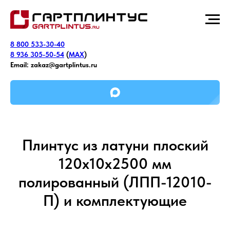
8 800 533-30-40
8 936 305-50-54
(
MAX
)
Email:
zakaz@gartplintus.ru
Плинтус из латуни плоский
120х10х2500 мм
полированный (ЛПП-12010-
П) и комплектующие