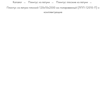
Каталог
→
Плинтус из латуни
→
Плинтус плоские из латуни
→
Плинтус из латуни плоский 120х10х2500 мм полированный (ЛПП-12010-П) и
комплектующие