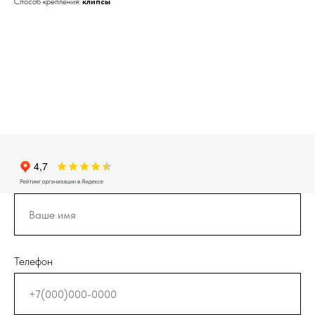
Способ крепления:
клипсы
Телефон