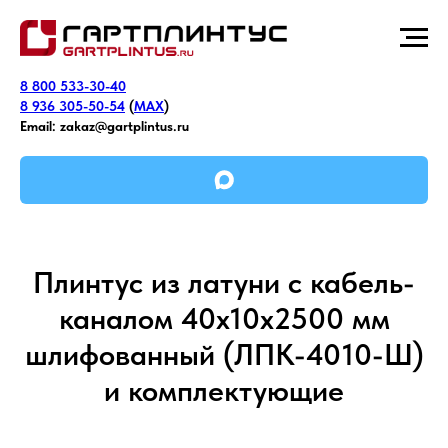
8 800 533-30-40
8 936 305-50-54
(
MAX
)
Email:
zakaz@gartplintus.ru
Плинтус из латуни с кабель-
каналом 40х10х2500 мм
шлифованный (ЛПК-4010-Ш)
и комплектующие