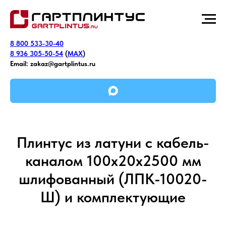
8 800 533-30-40
8 936 305-50-54
(
MAX
)
Email:
zakaz@gartplintus.ru
Плинтус из латуни с кабель-
каналом 100х20х2500 мм
шлифованный (ЛПК-10020-
Ш) и комплектующие