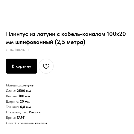
Плинтус из латуни с кабель-каналом 100х20
мм шлифованный (2,5 метра)
ЛПК-10020-Ш
В корзину
Материал:
латунь
Длина:
2500 мм
Высота:
100 мм
Ширина:
20 мм
Толщина:
0,8 мм
Производство:
Россия
Бренд:
ГАРТ
Способ крепления:
клипсы