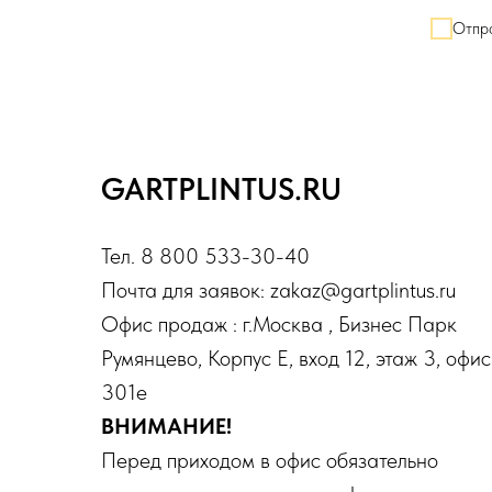
Отпра
GARTPLINTUS.RU
Тел. 8 800 533-30-40
Почта для заявок: zakaz@gartplintus.ru
Офис продаж : г.Москва , Бизнес Парк
Румянцево, Корпус Е, вход 12, этаж 3, офис
301е
ВНИМАНИЕ!
Перед приходом в офис обязательно