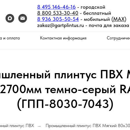
8 495 146-46-16
- городской
8 800 533-30-40
- бесплатный
8 936 305-50-54
- мобильный (
MAX
)
zakaz@gartplintus.ru -
почта для заказа
а и оплата
Контактная информация
Сотрудниче
шленный плинтус ПВХ 
2700мм темно-серый R
(ГПП-8030-7043)
ный плинтус ПВХ
Промышленный плинтус ПВХ Мягкий 80х30
→