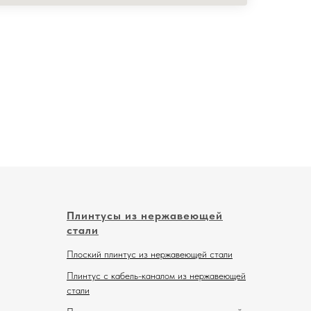
Плинтусы из нержавеющей
стали
Плоский плинтус из нержавеющей стали
Плинтус с кабель-каналом из нержавеющей
стали