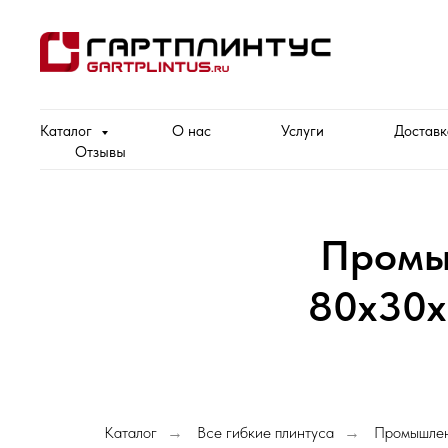
Каталог
О нас
Услуги
Доставк
Отзывы
Промы
80х30х
Каталог
Все гибкие плинтуса
Промышлен
→
→