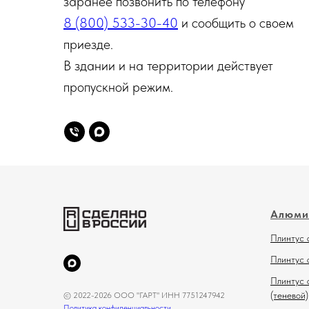
заранее позвонить по телефону
8 (800) 533-30-40
и сообщить о своем
приезде.
В здании и на территории действует
пропускной режим.
Алюми
Плинтус 
Плинтус 
Плинтус 
(теневой)
© 2022-2026 ООО "ГАРТ" ИНН 7751247942
Политика конфиденциальности