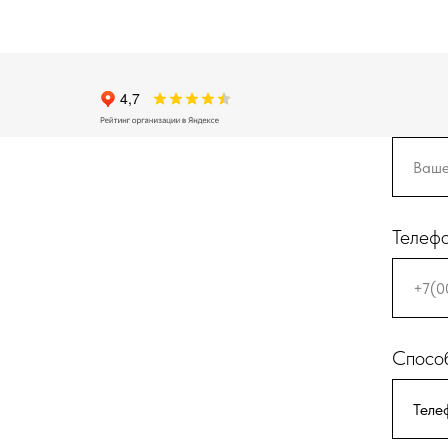
Телеф
Способ