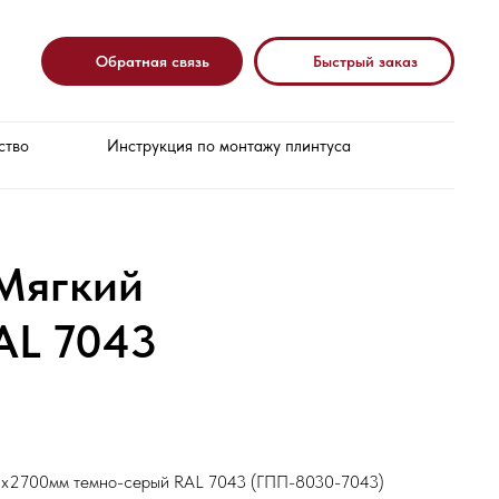
Обратная связь
Быстрый заказ
ство
Инструкция по монтажу плинтуса
Мягкий
AL 7043
х2700мм темно-серый RAL 7043 (ГПП-8030-7043)