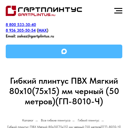
8 800 533-30-40
8 936 305-50-54
(
MAX
)
Email:
zakaz@gartplintus.ru
Гибкий плинтус ПВХ Мягкий
80х10(75x15) мм черный (50
метров)(ГП-8010-Ч)
Каталог
→
Все гибкие плинтуса
→
Гибкий плинтус
→
Гибкий плинтус ПВХ Мягкий 80х10(75x15) мм черный (50 метров)(ГП-8010-Ч)