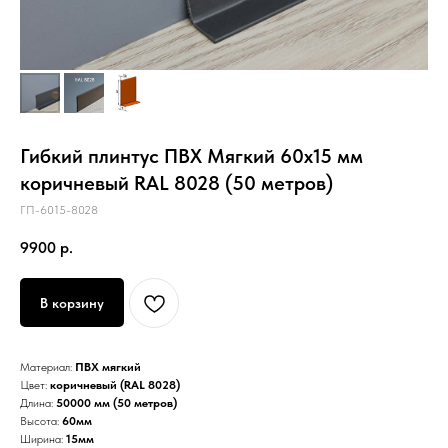
Гибкий плинтус ПВХ Мягкий 60х15 мм
коричневый RAL 8028 (50 метров)
ГП-6015-8028
9900
р.
В корзину
Материал:
ПВХ мягкий
Цвет:
коричневый (RAL 8028)
Длина:
50000 мм (50 метров)
Высота:
60мм
Ширина:
15мм