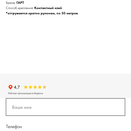
Бренд:
ГАРТ
Способ крепления:
Контактный клей
*отгружается кратно рулонам, по 50 метров
Телефон