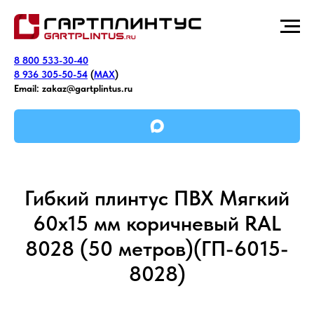
8 800 533-30-40
8 936 305-50-54
(
MAX
)
Email:
zakaz@gartplintus.ru
Гибкий плинтус ПВХ Мягкий
60х15 мм коричневый RAL
8028 (50 метров)(ГП-6015-
8028)