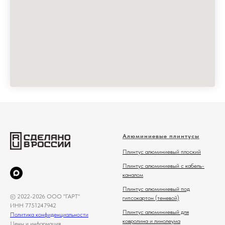
Алюминиевые плинтусы
Плинтус алюминиевый плоский
Плинтус алюминиевый с кабель-
каналом
Плинтус алюминиевый под
© 2022-2026 ООО "ГАРТ"
гипсокартон (теневой)
ИНН 7751247942
Плинтус алюминиевый для
Политика конфиденциальности
ковролина и линолеума
Цены и информация,