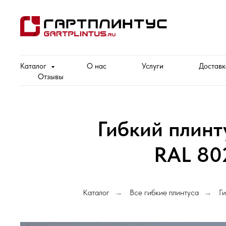
Каталог
О нас
Услуги
Доставк
Отзывы
Гибкий плин
RAL 80
Каталог
Все гибкие плинтуса
Ги
→
→