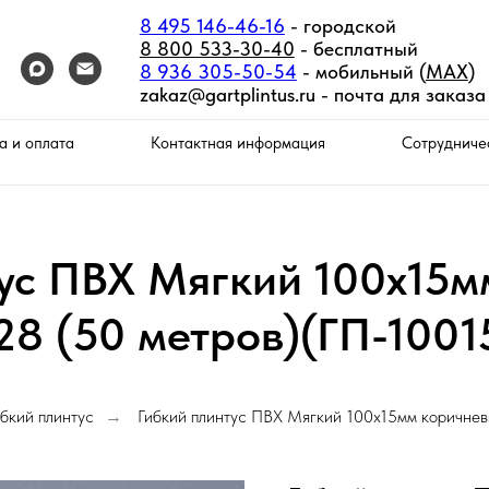
8 495 146-46-16
- городской
8 800 533-30-40
- бесплатный
8 936 305-50-54
- мобильный (
MAX
)
zakaz@gartplintus.ru -
почта для заказа
а и оплата
Контактная информация
Сотрудниче
тус ПВХ Мягкий 100х15м
28 (50 метров)(ГП-1001
бкий плинтус
Гибкий плинтус ПВХ Мягкий 100х15мм коричнев
→