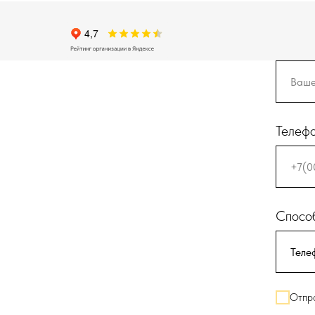
Телеф
Способ
Отпра