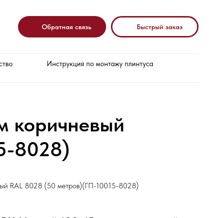
Обратная связь
Быстрый заказ
ство
Инструкция по монтажу плинтуса
м коричневый
5-8028)
ый RAL 8028 (50 метров)(ГП-10015-8028)