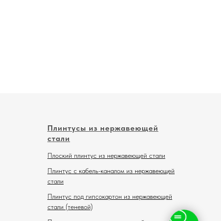
Плинтусы из нержавеющей
стали
Плоский плинтус из нержавеющей стали
Плинтус с кабель-каналом из нержавеющей
стали
Плинтус под гипсокартон из нержавеющей
стали (теневой)