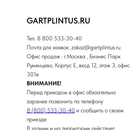
GARTPLINTUS.RU
Тел. 8 800 533-30-40
Почта для заявок: zakaz@gartplintus.ru
Офис продаж : г.Москва , Бизнес Парк
Румянцево, Корпус Е, вход 12, этаж 3, офис
301е
ВНИМАНИЕ!
Перед приходом в офис обязательно
заранее позвонить по телефону
8 (800) 533-30-40
и сообщить о своем
приезде.
В здании и на территории действует