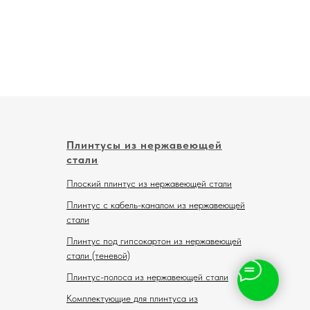
Плинтусы из нержавеющей
стали
Плоский плинтус из нержавеющей стали
Плинтус с кабель-каналом из нержавеющей
стали
Плинтус под гипсокартон из нержавеющей
стали (теневой)
Плинтус-полоса из нержавеющей стали
Комплектующие для плинтуса из