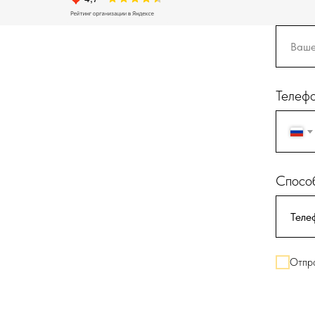
Телеф
Способ
Отпра