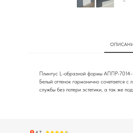
ОПИСАН
Плинтус L-образной формы АППР-7014-Б –
Белый оттенок гармонично сочетается с
службы без потери эстетики, а так же п