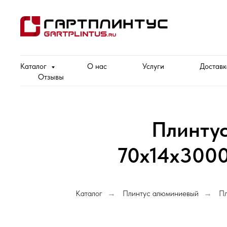
Каталог
О нас
Услуги
Доставк
Отзывы
Плинту
70х14х3000
Каталог
Плинтус алюминиевый
Пл
→
→