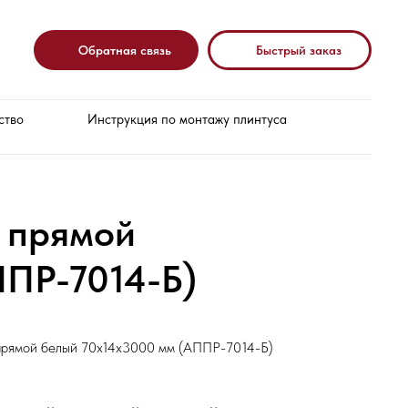
Обратная связь
Быстрый заказ
ство
Инструкция по монтажу плинтуса
 прямой
ППР-7014-Б)
прямой белый 70х14х3000 мм (АППР-7014-Б)