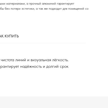
ыми материалами, а прочный алюминий гарантирует
бы без потери эстетики, а так же подходит для помещений со
АК КУПИТЬ
истота линий и визуальная лёгкость.
рантирует надёжность и долгий срок