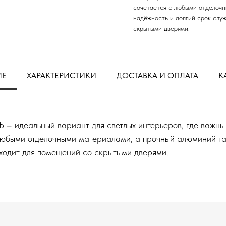
сочетается с любыми отделочн
надёжность и долгий срок служ
скрытыми дверями.
ИЕ
ХАРАКТЕРИСТИКИ
ДОСТАВКА И ОПЛАТА
К
 идеальный вариант для светлых интерьеров, где важны ч
 любыми отделочными материалами, а прочный алюминий га
одходит для помещений со скрытыми дверями.