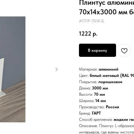
Плинтус алюмин
70х14х3000 мм 
АППР-7014-Б
1222
р.
В корзину
Материал:
алюминий
Цвет:
белый матовый (RAL 9
Покрытие:
порошковое
Длина:
3000 мм
Высота:
70 мм
Ширина:
14 мм
Производство:
Россия
Бренд:
ГАРТ
Способ крепления:
жидкие гв
Описание: Плинтус L-образно
интерьеров, где важны чистота