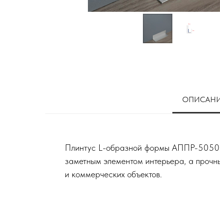
ОПИСАН
Плинтус L-образной формы АППР-5050-С 
заметным элементом интерьера, а прочн
и коммерческих объектов.