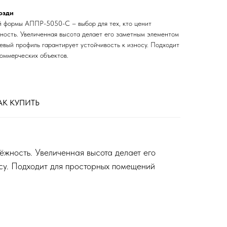
озди
й формы АППР-5050-С – выбор для тех, кто ценит
ность. Увеличенная высота делает его заметным элементом
евый профиль гарантирует устойчивость к износу. Подходит
оммерческих объектов.
АК КУПИТЬ
жность. Увеличенная высота делает его
су. Подходит для просторных помещений