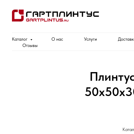
Каталог
О нас
Услуги
Доставк
Отзывы
Плинту
50х50х3
Катал