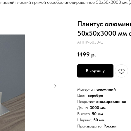
ниевый плоский прямой серебро анодированное 50х50х3000 мм
Плинтус алюмин
50х50х3000 мм 
АППР-5050-C
1499
р.
В корзину
Материал:
алюминий
Цвет:
серебро
Покрытие:
анодированное
Длина:
3000 мм
Высота:
50 мм
Ширина:
50 мм
Производство:
Россия