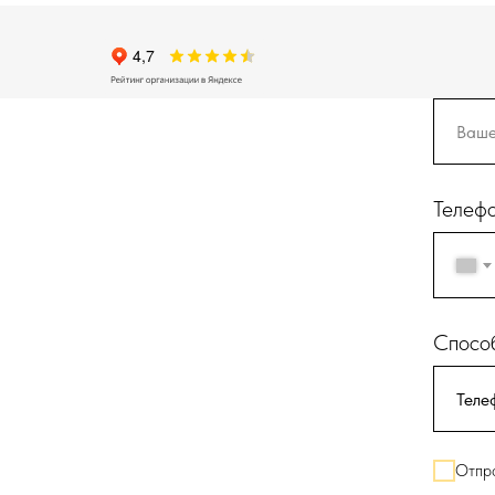
Телеф
Способ
Отпра