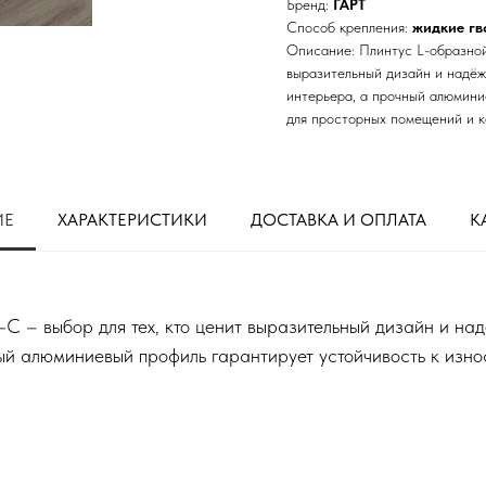
Бренд:
ГАРТ
Способ крепления:
жидкие гв
Описание: Плинтус L-образно
выразительный дизайн и надёж
интерьера, а прочный алюмини
для просторных помещений и к
ИЕ
ХАРАКТЕРИСТИКИ
ДОСТАВКА И ОПЛАТА
К
– выбор для тех, кто ценит выразительный дизайн и надё
ый алюминиевый профиль гарантирует устойчивость к изно