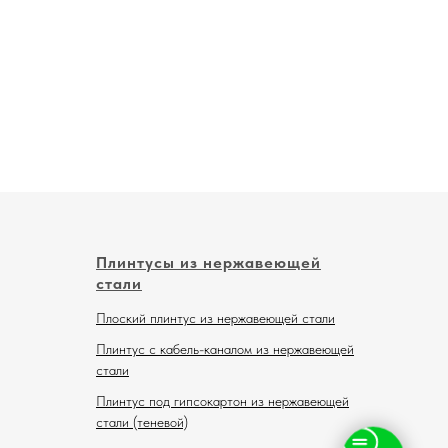
Плинтусы из нержавеющей
стали
Плоский плинтус из нержавеющей стали
Плинтус с кабель-каналом из нержавеющей
стали
Плинтус под гипсокартон из нержавеющей
стали (теневой)