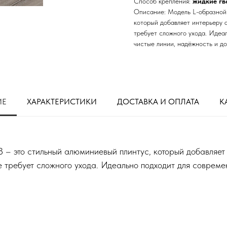
Способ крепления:
жидкие гв
Описание: Модель L-образной
который добавляет интерьеру а
требует сложного ухода. Идеа
чистые линии, надёжность и до
ИЕ
ХАРАКТЕРИСТИКИ
ДОСТАВКА И ОПЛАТА
К
 это стильный алюминиевый плинтус, который добавляет 
не требует сложного ухода. Идеально подходит для совреме