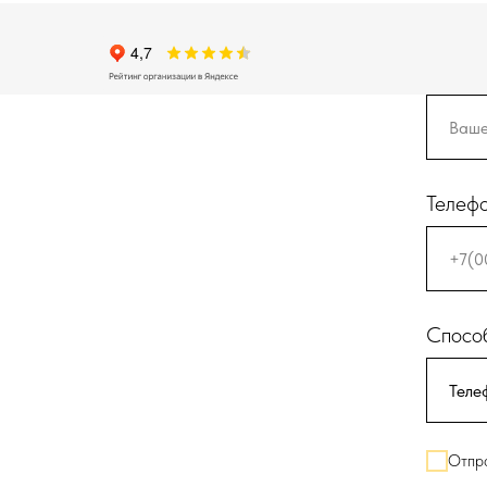
Телеф
Способ
Отпра