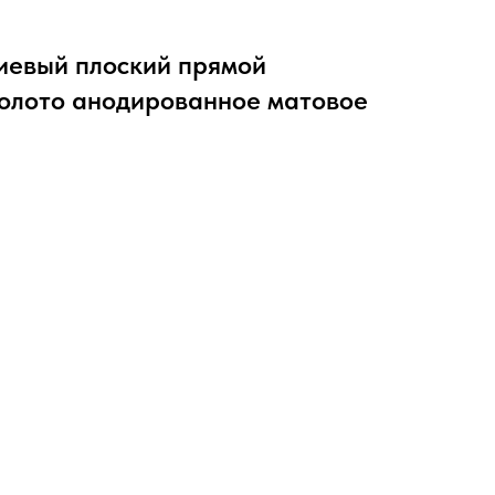
иевый плоский прямой
золото анодированное матовое