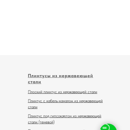
Плинтусы из нержавеющей
стали
Плоский плинтус из нержавеющей стали
Плинтус с кабель-каналом из нержавеющей
стали
Плинтус под гипсокартон из нержавеющей
стали (теневой)