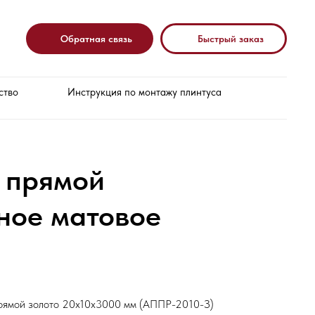
Обратная связь
Быстрый заказ
ство
Инструкция по монтажу плинтуса
 прямой
ное матовое
рямой золото 20х10х3000 мм (АППР-2010-З)