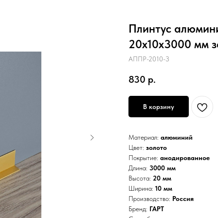
Плинтус алюмин
20х10х3000 мм 
АППР-2010-З
830
р.
В корзину
Материал:
алюминий
Цвет:
золото
Покрытие:
анодированное
Длина:
3000 мм
Высота:
20 мм
Ширина:
10 мм
Производство:
Россия
Бренд:
ГАРТ