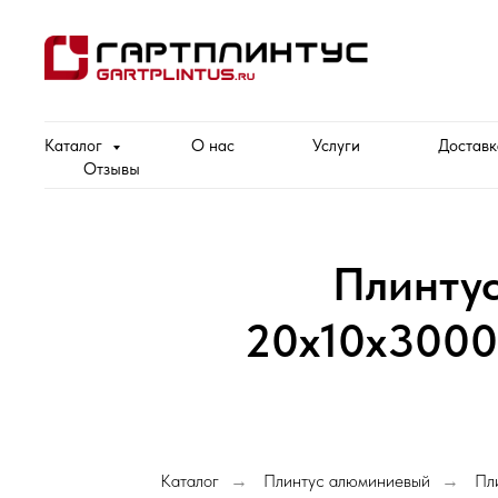
Каталог
О нас
Услуги
Доставк
Отзывы
Плинту
20х10х3000
Каталог
Плинтус алюминиевый
Пл
→
→