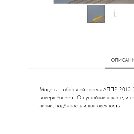
ОПИСАН
Модель L-образной формы АППР-2010-З –
завершённость. Он устойчив к влаге, и 
линии, надёжность и долговечность.