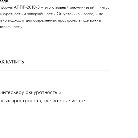
озди
 формы АППР-2010-З – это стильный алюминиевый плинтус,
ккуратность и завершённость. Он устойчив к влаге, и не
льно подходит для современных пространств, где важны
лговечность.
АК КУПИТЬ
интерьеру аккуратность и
нных пространств, где важны чистые