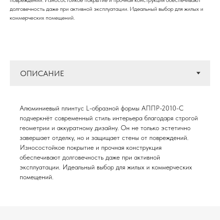
повреждений. Износостойкое покрытие и прочная конструкция обеспечивают
долговечность даже при активной эксплуатации. Идеальный выбор для жилых и
коммерческих помещений.
Алюминиевый плинтус L-образной формы АППР-2010-С
подчеркнёт современный стиль интерьера благодаря строгой
геометрии и аккуратному дизайну. Он не только эстетично
завершает отделку, но и защищает стены от повреждений.
Износостойкое покрытие и прочная конструкция
обеспечивают долговечность даже при активной
эксплуатации. Идеальный выбор для жилых и коммерческих
помещений.