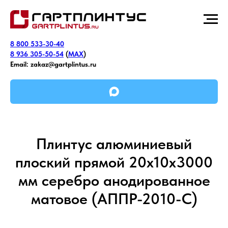
8 800 533-30-40
8 936 305-50-54
(
MAX
)
Email:
zakaz@gartplintus.ru
Плинтус алюминиевый
плоский прямой 20х10х3000
мм серебро анодированное
матовое (АППР-2010-C)