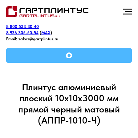
8 800 533-30-40
8 936 305-50-54
(
MAX
)
Email:
zakaz@gartplintus.ru
Плинтус алюминиевый
плоский 10х10х3000 мм
прямой черный матовый
(АППР-1010-Ч)