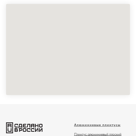
Алюминиевые плинтусы
Плинтус алюминиевый плоский