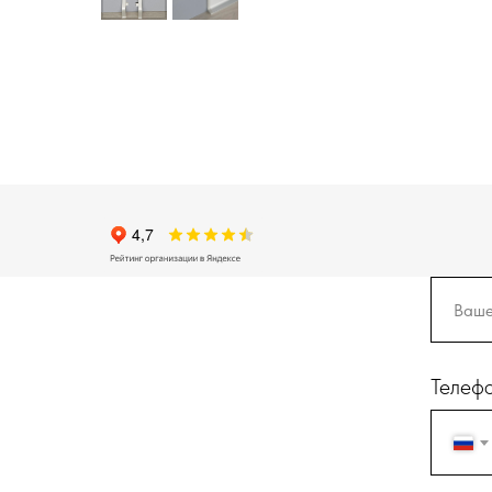
Телеф