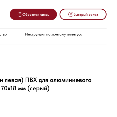
Обратная связь
Быстрый заказ
ство
Инструкция по монтажу плинтуса
 и левая) ПВХ для алюминиевого
 70х18 мм (серый)