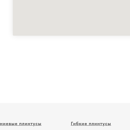
ниевые плинтусы
Гибкие плинтусы