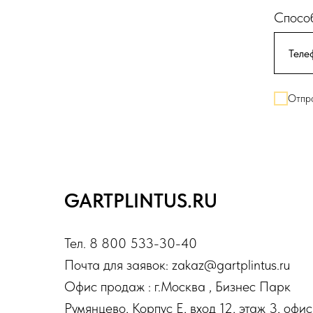
Способ
Отпра
GARTPLINTUS.RU
Тел. 8 800 533-30-40
Почта для заявок: zakaz@gartplintus.ru
Офис продаж : г.Москва , Бизнес Парк
Румянцево, Корпус Е, вход 12, этаж 3, офис