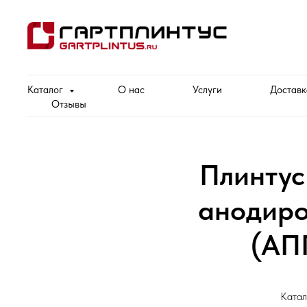
Каталог
О нас
Услуги
Доставк
Отзывы
Плинтус
анодиро
(АП
Катал