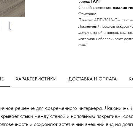
Бренд:
ГАРТ
Способ крепления:
жидкие гв
Описание
Плинтус АПП-7018-С— стильно
Лаконичный профиль аккуратно
между стеной и напольным пок
материалы обеспечивают долго
годы.
ИЕ
ХАРАКТЕРИСТИКИ
ДОСТАВКА И ОПЛАТА
К
ичное решение для современного интерьера. Лаконичный
скрывает стыки между стеной и напольным покрытием, со
лговечность и сохраняют эстетичный внешний вид на долг