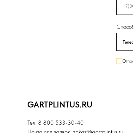
Способ
Отпра
GARTPLINTUS.RU
Тел. 8 800 533-30-40
Почта для заявок: zakaz@gartplintus.ru