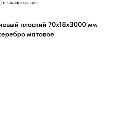
) и комплектующие
иевый плоский 70х18х3000 мм
серебро матовое