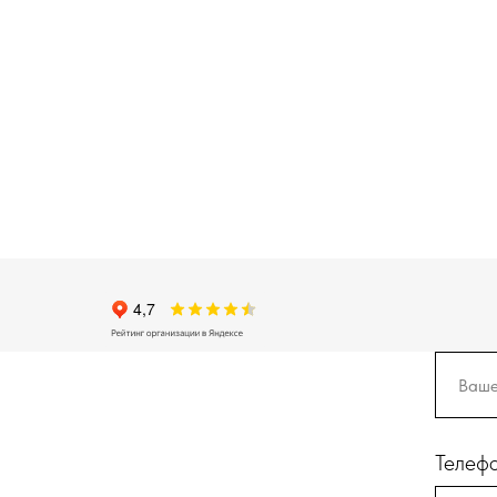
Телеф