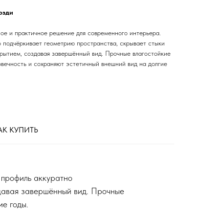
озди
е и практичное решение для современного интерьера.
 подчёркивает геометрию пространства, скрывает стыки
рытием, создавая завершённый вид. Прочные влагостойкие
вечность и сохраняют эстетичный внешний вид на долгие
АК КУПИТЬ
 профиль аккуратно
здавая завершённый вид. Прочные
ие годы.