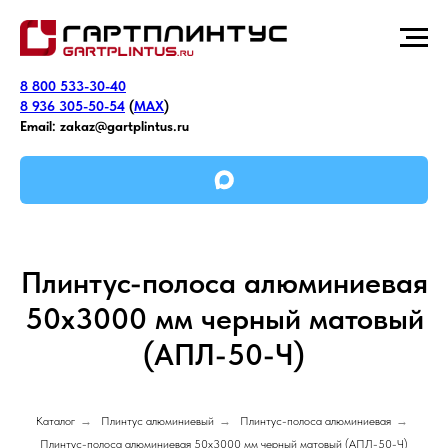
8 800 533-30-40
8 936 305-50-54
(
MAX
)
Email:
zakaz@gartplintus.ru
Плинтус-полоса алюминиевая
50х3000 мм черный матовый
(АПЛ-50-Ч)
Каталог
→
Плинтус алюминиевый
→
Плинтус-полоса алюминиевая
→
Плинтус-полоса алюминиевая 50х3000 мм черный матовый (АПЛ-50-Ч)