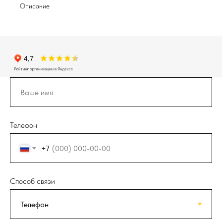
Описание
Телефон
+7
Способ связи