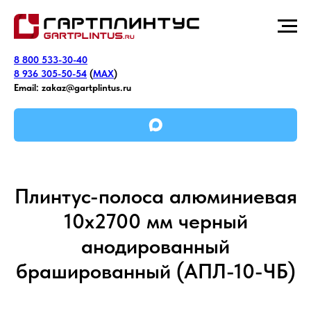
8 800 533-30-40
8 936 305-50-54
(
MAX
)
Email:
zakaz@gartplintus.ru
Плинтус-полоса алюминиевая
10х2700 мм черный
анодированный
брашированный (АПЛ-10-ЧБ)