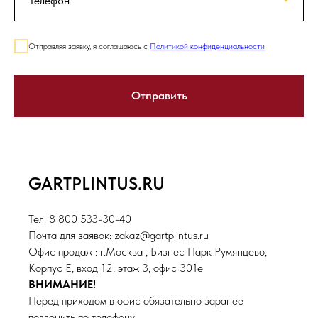
Отправляя заявку, я соглашаюсь с
Политикой конфиденциальности
Отправить
GARTPLINTUS.RU
Тел. 8 800 533-30-40
Почта для заявок: zakaz@gartplintus.ru
Офис продаж : г.Москва , Бизнес Парк Румянцево,
Корпус Е, вход 12, этаж 3, офис 301е
ВНИМАНИЕ!
Перед приходом в офис обязательно заранее
позвонить по телефону