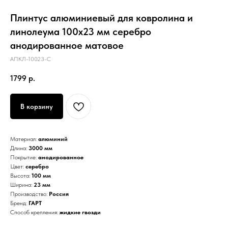
Плинтус алюминиевый для ковролина и
линолеума 100х23 мм серебро
анодированное матовое
АПКЛ-10023-C
1799
р.
В корзину
Материал:
алюминий
Длина:
3000 мм
Покрытие:
анодированное
Цвет:
серебро
Высота:
100 мм
Ширина:
23 мм
Производство:
Россия
Бренд:
ГАРТ
Способ крепления:
жидкие гвозди