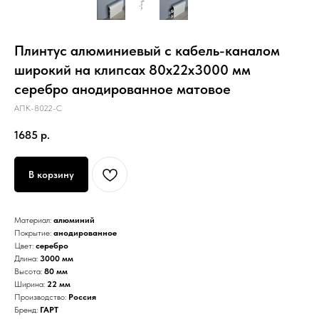
Плинтус алюминиевый с кабель-каналом
широкий на клипсах 80х22х3000 мм
серебро анодированное матовое
АПК-8022-С
1685
р.
В корзину
Материал:
алюминий
Покрытие:
анодированное
Цвет:
серебро
Длина:
3000 мм
Высота:
80 мм
Ширина:
22 мм
Производство:
Россия
Бренд:
ГАРТ