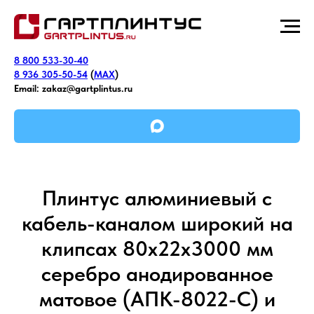
8 800 533-30-40
8 936 305-50-54
(
MAX
)
Email:
zakaz@gartplintus.ru
Плинтус алюминиевый с
кабель-каналом широкий на
клипсах 80х22х3000 мм
серебро анодированное
матовое (АПК-8022-С) и