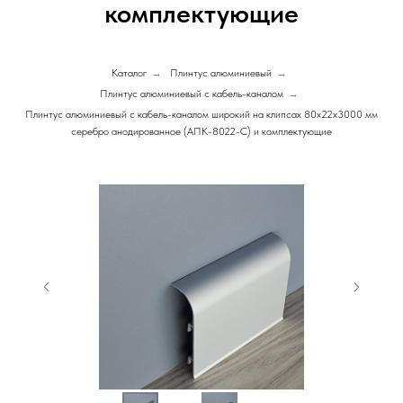
комплектующие
Каталог
→
Плинтус алюминиевый
→
Плинтус алюминиевый с кабель-каналом
→
Плинтус алюминиевый с кабель-каналом широкий на клипсах 80х22х3000 мм
серебро анодированное (АПК-8022-С) и комплектующие