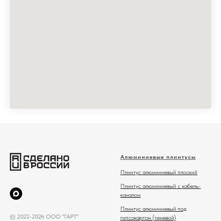
Алюминиевые плинтусы
Плинтус алюминиевый плоский
Плинтус алюминиевый с кабель-
каналом
Плинтус алюминиевый под
© 2022-2026 ООО "ГАРТ"
гипсокартон (теневой)