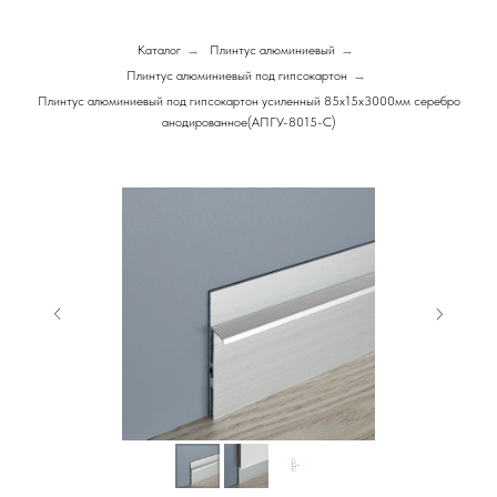
Каталог
→
Плинтус алюминиевый
→
Плинтус алюминиевый под гипсокартон
→
Плинтус алюминиевый под гипсокартон усиленный 85х15х3000мм серебро
анодированное(АПГУ-8015-С)