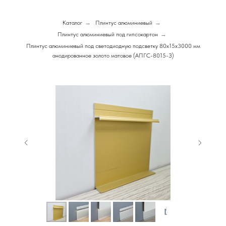
Каталог
→
Плинтус алюминиевый
→
Плинтус алюминиевый под гипсокартон
→
Плинтус алюминиевый под светодиодную подсветку 80х15х3000 мм
анодированное золото матовое (АПГС-8015-З)