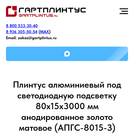
8 800 533-30-40
8 936 305-50-54
(
MAX
)
Email:
zakaz@gartplintus.ru
Плинтус алюминиевый под
светодиодную подсветку
80х15х3000 мм
анодированное золото
матовое (АПГС-8015-З)