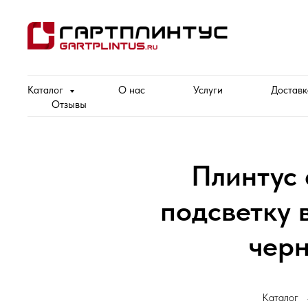
Каталог
О нас
Услуги
Доставк
Отзывы
Плинтус
подсветку 
чер
Каталог