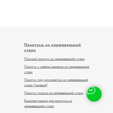
Плинтусы из нержавеющей
стали
Плоский плинтус из нержавеющей стали
Плинтус с кабель-каналом из нержавеющей
стали
Плинтус под гипсокартон из нержавеющей
стали (теневой)
Плинтус-полоса из нержавеющей стали
Комплектующие для плинтуса из
нержавеющей стали