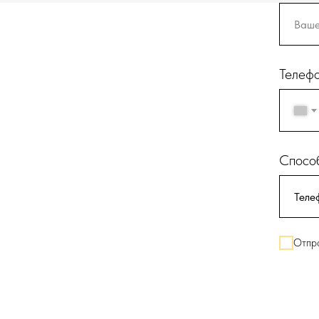
Телеф
Способ
Отпра