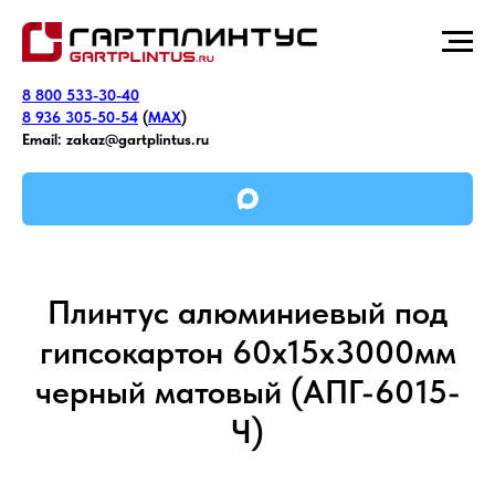
8 800 533-30-40
8 936 305-50-54
(
MAX
)
Email:
zakaz@gartplintus.ru
Плинтус алюминиевый под
гипсокартон 60х15х3000мм
черный матовый (АПГ-6015-
Ч)