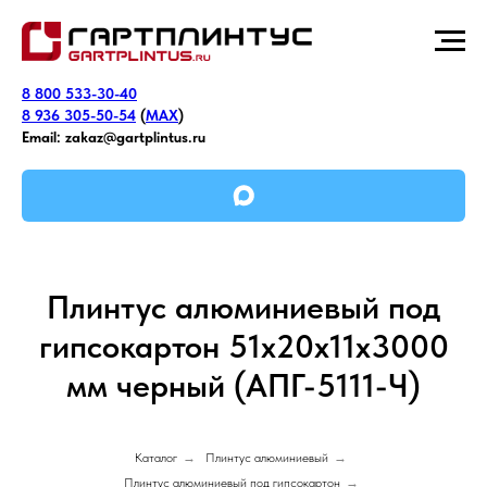
8 800 533-30-40
8 936 305-50-54
(
MAX
)
Email:
zakaz@gartplintus.ru
Плинтус алюминиевый под
гипсокартон 51х20х11х3000
мм черный (АПГ-5111-Ч)
Каталог
→
Плинтус алюминиевый
→
Плинтус алюминиевый под гипсокартон
→