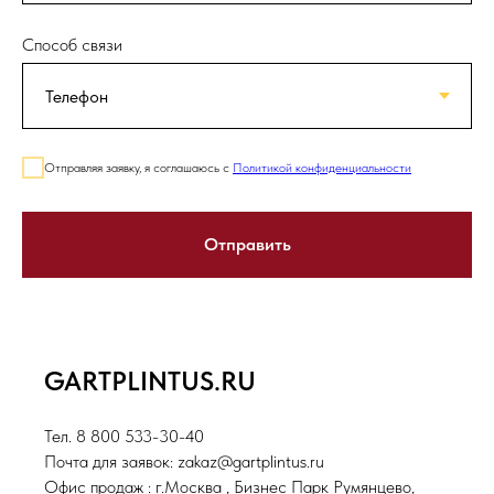
Способ связи
Отправляя заявку, я соглашаюсь с
Политикой конфиденциальности
Отправить
GARTPLINTUS.RU
Тел. 8 800 533-30-40
Почта для заявок: zakaz@gartplintus.ru
Офис продаж : г.Москва , Бизнес Парк Румянцево,