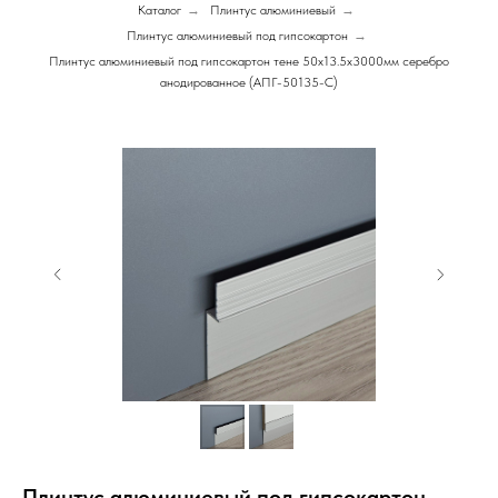
Каталог
→
Плинтус алюминиевый
→
Плинтус алюминиевый под гипсокартон
→
Плинтус алюминиевый под гипсокартон тене 50х13.5х3000мм серебро
анодированное (АПГ-50135-С)
Плинтус алюминиевый под гипсокартон