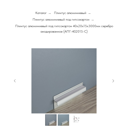
Каталог
→
Плинтус алюминиевый
→
Плинтус алюминиевый под гипсокартон
→
Плинтус алюминиевый под гипсокартон 40х20х15х3000мм серебро
анодированное (АПГ-402015-С)