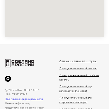
Алюминиевые плинтусы
Плинтус алюминиевый плоский
Плинтус алюминиевый с кабель-
каналом
Плинтус алюминиевый под
© 2022-2026 ООО "ГАРТ"
гипсокартон (теневой)
ИНН 7751247942
Плинтус алюминиевый для
Политика конфиденциальности
ковролина и линолеума
Цены и информация,
представленная на сайте, носят
Плинтус алюминиевый под