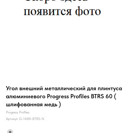
Угол внешний металлический для плинтуса
алюминиевого Progress Profiles BTRS 60 (
шлифованная медь )
Progress Profiles
Артикул:
G-1488-BTRS-N